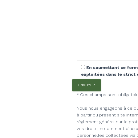
En soumettant ce formul
exploitées dans le stric
* Ces champs sont obligatoi
Nous nous engageons à ce qu
à partir du présent site inter
règlement général sur la pro
vos droits, notamment d’accè
personnelles collectées via 