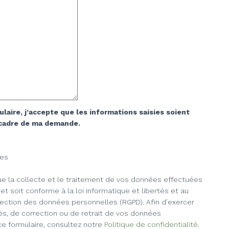
aire, j’accepte que les informations saisies soient
t cadre de ma demande.
res
e la collecte et le traitement de vos données effectuées
net soit conforme à la loi informatique et libertés et au
tection des données personnelles (RGPD). Afin d’exercer
s, de correction ou de retrait de vos données
ce formulaire, consultez notre
Politique de confidentialité
.